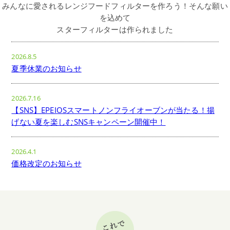
みんなに愛されるレンジフードフィルターを作ろう！そんな願い
を込めて
スターフィルターは作られました
2026.8.5
夏季休業のお知らせ
2026.7.16
【SNS】EPEIOSスマートノンフライオーブンが当たる！揚
げない夏を楽しむSNSキャンペーン開催中！
2026.4.1
価格改定のお知らせ
2026.3.3
【SNS】レコルト 自動調理ポット ラージが当たる！新生活
応援企画SNSキャンペーン開催中！