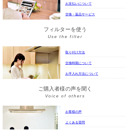
お支払いについて
交換・返品サービス
フィルターを使う
Use the filter
取り付け方法
交換時期について
お手入れ方法について
ご購入者様の声を聞く
Voice of others
お客様の声
よくある質問