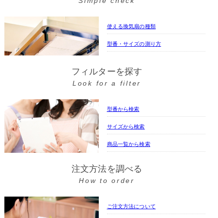
Simple check
使える換気扇の種類
型番・サイズの測り方
フィルターを探す
Look for a filter
型番から検索
サイズから検索
商品一覧から検索
注文方法を調べる
How to order
ご注文方法について