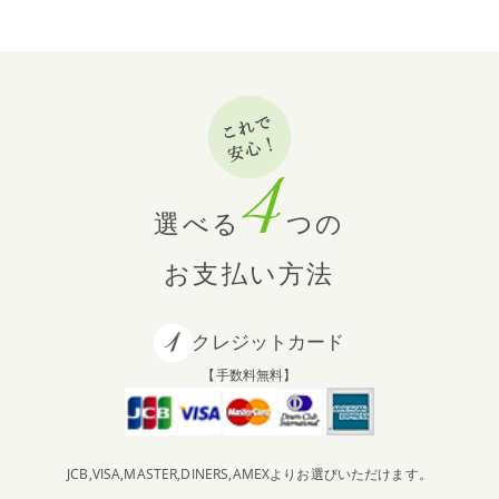
選べる
つの
お支払い方法
クレジットカード
【手数料無料】
JCB,VISA,MASTER,DINERS,AMEXよりお選びいただけます。