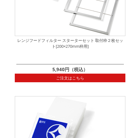
レンジフードフィルター スターターセット 取付枠２枚セッ
ト[200×270mm枠用]
5,940円（税込）
ご注文はこちら