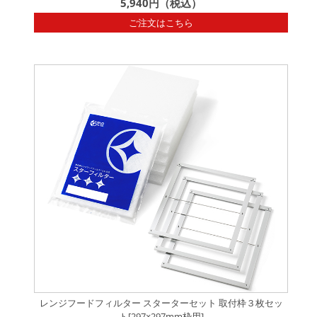
5,940円（税込）
ご注文はこちら
レンジフードフィルター スターターセット 取付枠３枚セッ
ト[297×297mm枠用]