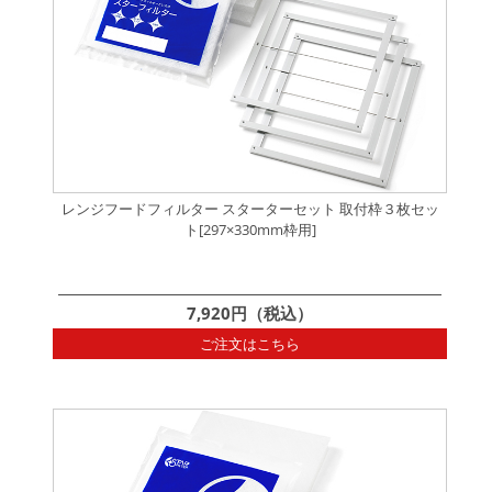
レンジフードフィルター スターターセット 取付枠３枚セッ
ト[297×330mm枠用]
7,920円（税込）
ご注文はこちら