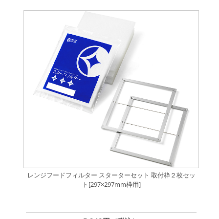
レンジフードフィルター スターターセット 取付枠２枚セッ
ト[297×297mm枠用]