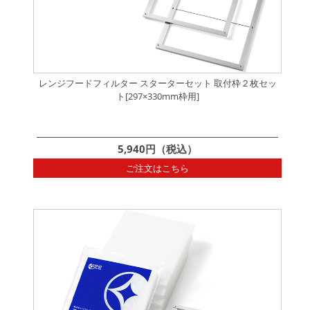
レンジフードフィルター スターターセット 取付枠２枚セッ
ト[297×330mm枠用]
5,940円（税込）
ご注文はこちら