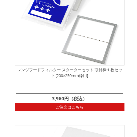
レンジフードフィルター スターターセット 取付枠１枚セッ
ト[200×250mm枠用]
3,960円（税込）
ご注文はこちら