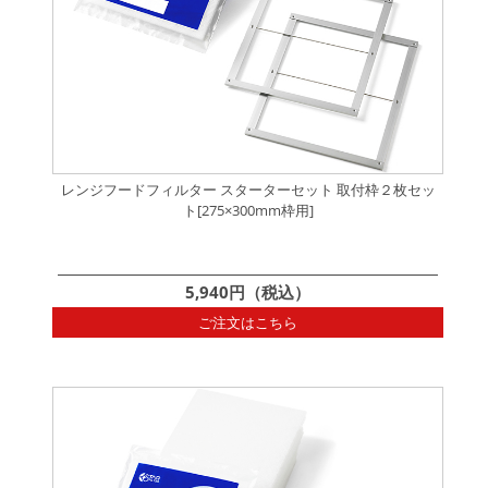
レンジフードフィルター スターターセット 取付枠２枚セッ
ト[275×300mm枠用]
5,940円（税込）
ご注文はこちら