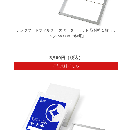
レンジフードフィルター スターターセット 取付枠１枚セッ
ト[275×300mm枠用]
3,960円（税込）
ご注文はこちら