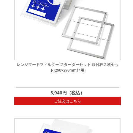
レンジフードフィルター スターターセット 取付枠２枚セッ
ト[290×290mm枠用]
5,940円（税込）
ご注文はこちら