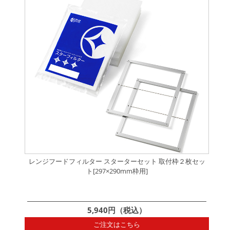
レンジフードフィルター スターターセット 取付枠２枚セッ
ト[297×290mm枠用]
5,940円（税込）
ご注文はこちら