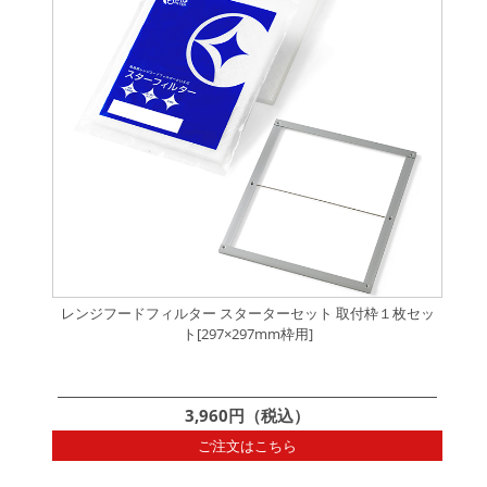
レンジフードフィルター スターターセット 取付枠１枚セッ
ト[297×297mm枠用]
3,960円（税込）
ご注文はこちら