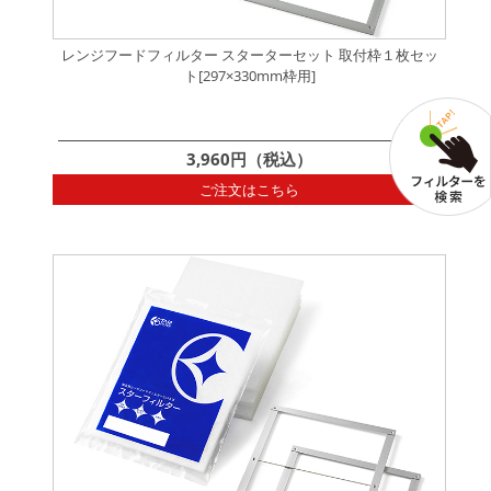
レンジフードフィルター スターターセット 取付枠１枚セッ
ト[297×330mm枠用]
3,960円（税込）
ご注文はこちら