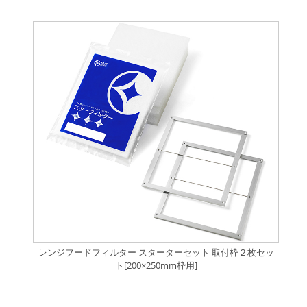
レンジフードフィルター スターターセット 取付枠２枚セッ
ト[200×250mm枠用]