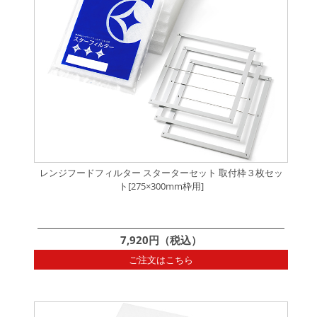
レンジフードフィルター スターターセット 取付枠３枚セッ
ト[275×300mm枠用]
7,920円（税込）
ご注文はこちら