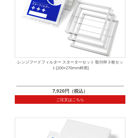
レンジフードフィルター スターターセット 取付枠３枚セッ
ト[200×270mm枠用]
7,920円（税込）
ご注文はこちら