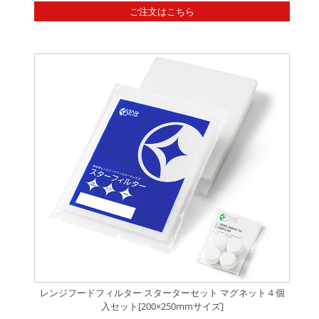
ご注文はこちら
レンジフードフィルター スターターセット マグネット４個
入セット[200×250mmサイズ]