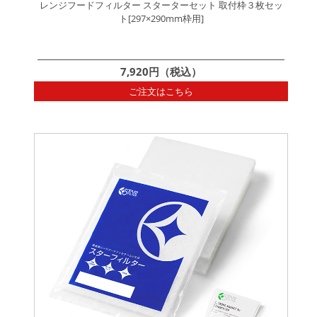
レンジフードフィルター スターターセット 取付枠３枚セッ
ト[297×290mm枠用]
7,920円（税込）
ご注文はこちら