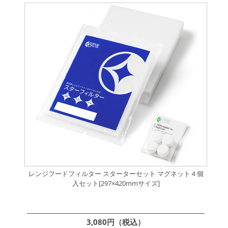
レンジフードフィルター スターターセット マグネット４個
入セット[297×420mmサイズ]
3,080円（税込）