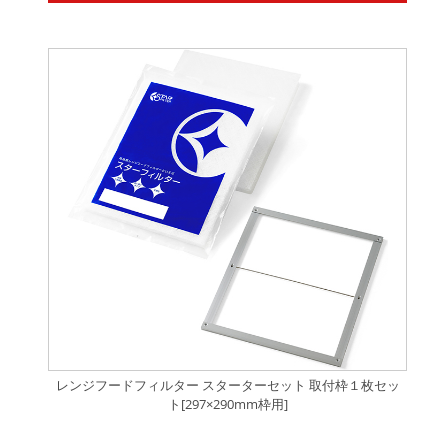
レンジフードフィルター スターターセット 取付枠１枚セッ
ト[297×290mm枠用]