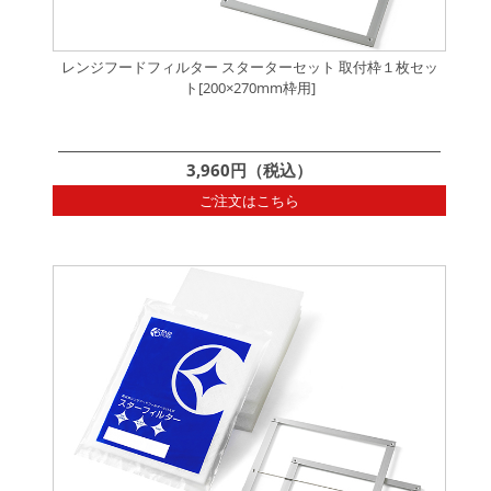
レンジフードフィルター スターターセット 取付枠１枚セッ
ト[200×270mm枠用]
3,960円（税込）
ご注文はこちら