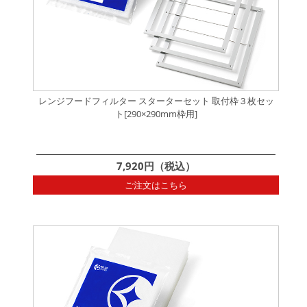
レンジフードフィルター スターターセット 取付枠３枚セッ
ト[290×290mm枠用]
7,920円（税込）
ご注文はこちら