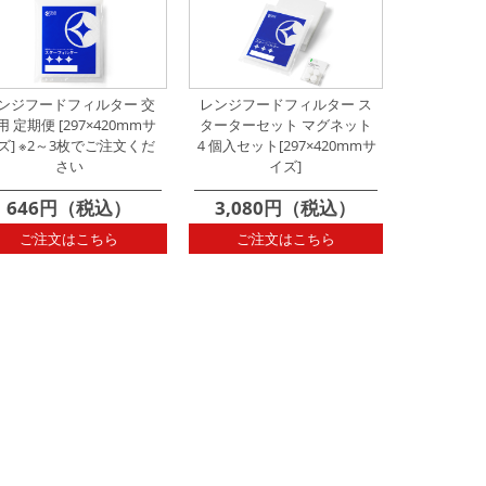
ンジフードフィルター 交
レンジフードフィルター ス
用 定期便 [297×420mmサ
ターターセット マグネット
ズ] ※2～3枚でご注文くだ
４個入セット[297×420mmサ
さい
イズ]
646円（税込）
3,080円（税込）
ご注文はこちら
ご注文はこちら