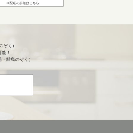
⇒配送の詳細はこちら
祝のぞく）
可能！
沖縄・離島のぞく）