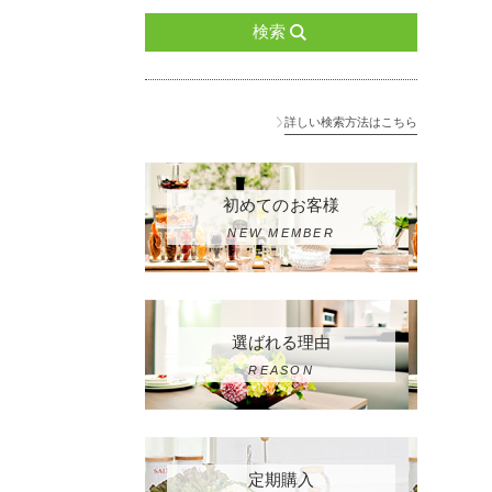
検索
詳しい検索方法はこちら
初めてのお客様
NEW MEMBER
選ばれる理由
REASON
定期購入