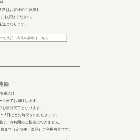
込
数料はお客様のご負担】
内にお振込ください。
発送となります。
⇒お支払い方法の詳細はこちら
運輸
円(税込)】
ール便でお届けします。
でお届け完了となります。
4〜6日ほどお時間をいただきます。
届け、お時間のご指定はできません。
3枚まで（定期便／単品）ご利用可能です。