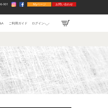
Myページ
お問い合わせ
36-901
&A
ご利用ガイド
ログイン