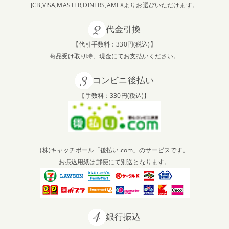
JCB,VISA,MASTER,DINERS,AMEXよりお選びいただけます。
代金引換
【代引手数料：330円(税込)】
商品受け取り時、現金にてお支払いください。
コンビニ後払い
【手数料：330円(税込)】
(株)キャッチボール「後払い.com」のサービスです。
お振込用紙は郵便にて別送となります。
銀行振込