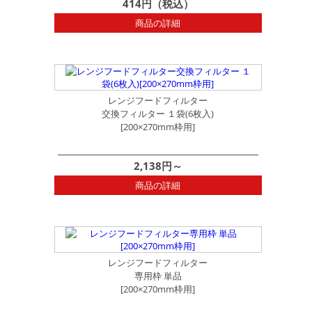
414円（税込）
商品の詳細
レンジフードフィルター
交換フィルター １袋(6枚入)
[200×270mm枠用]
2,138円～
商品の詳細
レンジフードフィルター
専用枠 単品
[200×270mm枠用]