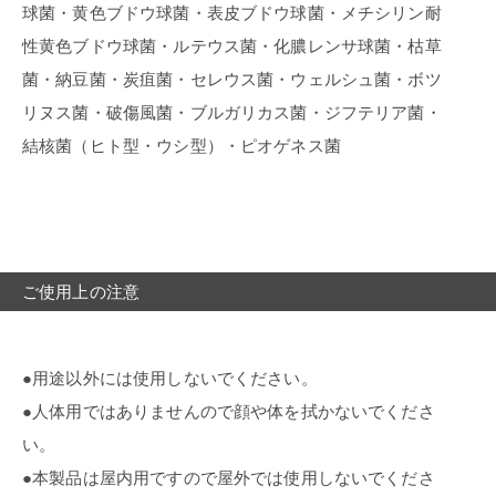
球菌・黄色ブドウ球菌・表皮ブドウ球菌・メチシリン耐
性黄色ブドウ球菌・ルテウス菌・化膿レンサ球菌・枯草
菌・納豆菌・炭疽菌・セレウス菌・ウェルシュ菌・ボツ
リヌス菌・破傷風菌・ブルガリカス菌・ジフテリア菌・
結核菌（ヒト型・ウシ型）・ピオゲネス菌
ご使用上の注意
●用途以外には使用しないでください。
●人体用ではありませんので顔や体を拭かないでくださ
い。
●本製品は屋内用ですので屋外では使用しないでくださ