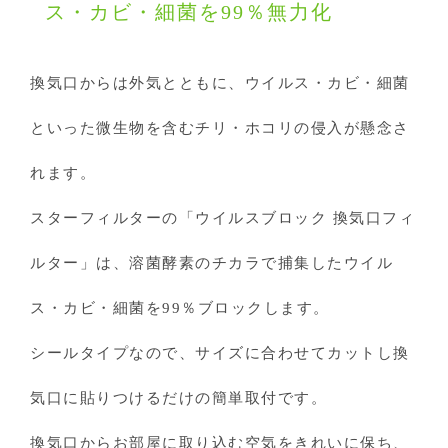
ス・カビ・細菌を99％無力化
換気口からは外気とともに、ウイルス・カビ・細菌
といった微生物を含むチリ・ホコリの侵入が懸念さ
れます。
スターフィルターの「ウイルスブロック 換気口フィ
ルター」は、溶菌酵素のチカラで捕集したウイル
ス・カビ・細菌を99％ブロックします。
シールタイプなので、サイズに合わせてカットし換
気口に貼りつけるだけの簡単取付です。
換気口からお部屋に取り込む空気をきれいに保ち、