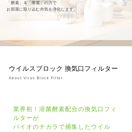
「酵素」＆「帯電」の力で
お部屋に取り込む外気を浄化します。
ウイルスブロック 換気口フィルター
About Virus Block Filter
業界初！溶菌酵素配合の換気口フィ
ルターが
バイオのチカラで捕集したウイル