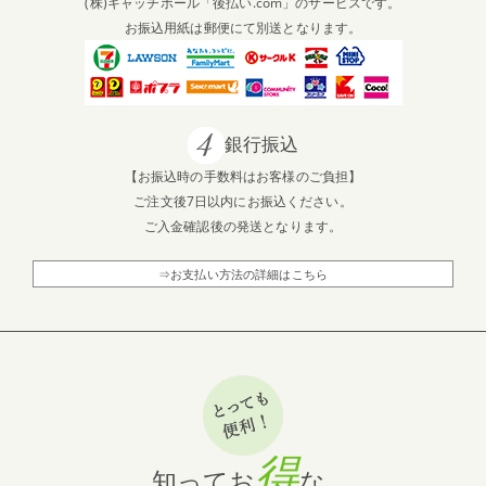
(株)キャッチボール「後払い.com」のサービスです。
お振込用紙は郵便にて別送となります。
銀行振込
【お振込時の手数料はお客様のご負担】
ご注文後7日以内にお振込ください。
ご入金確認後の発送となります。
⇒お支払い方法の詳細はこちら
得
知ってお
な