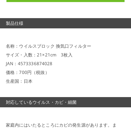
製品仕様
名称：ウイルスブロック 換気口フィルター
サイズ・入数：21×21cm 3枚入
JAN：4573336874028
価格：700円（税抜）
生産国：日本
対応しているウイルス・カビ・細菌
家庭内にはいたるところにカビの発生源があります。ま