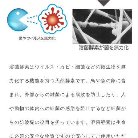
溶菌酵素はウイルス・カビ・細菌などの微生物を無
力化する機能を持つ天然酵素です。鳥や魚の卵に含
まれ、外部からの雑菌による腐敗を防止したり、人
や動物の体内への細菌の感染を阻止するなど細菌か
らの防波堤の役目を担っています。溶菌酵素は生命
に必須の安全な物質ですので安心してご使用いただ