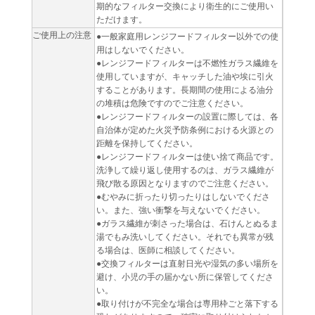
期的なフィルター交換により衛生的にご使用い
ただけます。
ご使用上の注意
●一般家庭用レンジフードフィルター以外での使
用はしないでください。
●レンジフードフィルターは不燃性ガラス繊維を
使用していますが、キャッチした油や埃に引火
することがあります。長期間の使用による油分
の堆積は危険ですのでご注意ください。
●レンジフードフィルターの設置に際しては、各
自治体が定めた火災予防条例における火源との
距離を保持してください。
●レンジフードフィルターは使い捨て商品です。
洗浄して繰り返し使用するのは、ガラス繊維が
飛び散る原因となりますのでご注意ください。
●むやみに折ったり切ったりはしないでくださ
い。また、強い衝撃を与えないでください。
●ガラス繊維が刺さった場合は、石けんとぬるま
湯でもみ洗いしてください。それでも異常が残
る場合は、医師に相談してください。
●交換フィルターは直射日光や湿気の多い場所を
避け、小児の手の届かない所に保管してくださ
い。
●取り付けが不完全な場合は専用枠ごと落下する