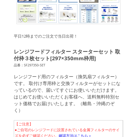
平日12時までのご注文で当日出荷！
レンジフードフィルター スターターセット 取
付枠３枚セット[297×350mm枠用]
品番：SF297350-SET
レンジフード用のフィルター（換気扇フィルター）
です。 取付け専用枠と交換フィルターがセットにな
っているので、届いてすぐにお使いいただけます。
はじめてお使いいただくお客様へ、送料無料特別セ
ット価格でお届けいたします。（離島・沖縄のぞ
く）
【ご注意】
●ご自宅のレンジフードに設置されている金属フィルターのサイ
ズを必ずご確認ください。
確認方法はこちら＞