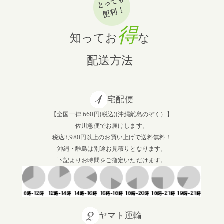
得
知ってお
な
配送方法
宅配便
【全国一律 660円(税込)(沖縄離島のぞく）】
佐川急便でお届けします。
税込3,980円以上のお買い上げで送料無料！
沖縄・離島は別途お見積りとなります。
下記よりお時間をご指定いただけます。
ヤマト運輸