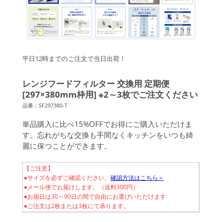
平日12時までのご注文で当日出荷！
レンジフードフィルター 交換用 定期便
[297×380mm枠用] ※2～3枚でご注文ください
品番：SF297380-T
単品購入に比べ15%OFFでお得にご購入いただけま
す。忘れがちな交換も手間なくキッチンをいつも綺
麗に保つことができます。
【ご注意】
●サイズを必ずご確認ください。
確認方法はこちら＞
●メール便でお届けします。（送料300円）
●お届日は30～90日の間で自由にお選びいただけます
●ご注文は2枚または3枚にて承ります。