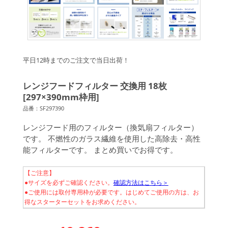
平日12時までのご注文で当日出荷！
レンジフードフィルター 交換用 18枚
[297×390mm枠用]
品番：SF297390
レンジフード用のフィルター（換気扇フィルター）
です。 不燃性のガラス繊維を使用した高除去・高性
能フィルターです。 まとめ買いでお得です。
【ご注意】
●サイズを必ずご確認ください。
確認方法はこちら＞
●ご使用には取付専用枠が必要です。はじめてご使用の方は、お
得なスターターセットをお求めください。