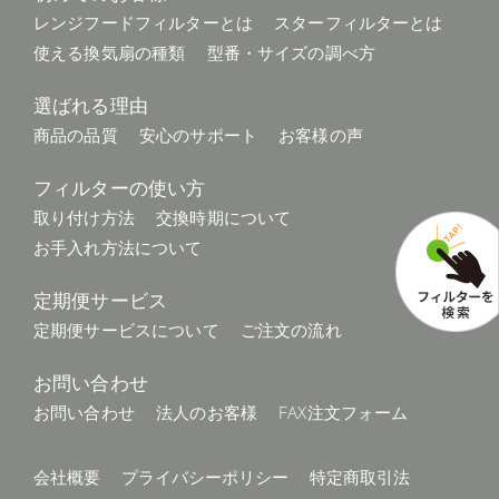
レンジフードフィルターとは
スターフィルターとは
使える換気扇の種類
型番・サイズの調べ方
選ばれる理由
商品の品質
安心のサポート
お客様の声
フィルターの使い方
取り付け方法
交換時期について
お手入れ方法について
定期便サービス
定期便サービスについて
ご注文の流れ
お問い合わせ
お問い合わせ
法人のお客様
FAX注文フォーム
会社概要
プライバシーポリシー
特定商取引法