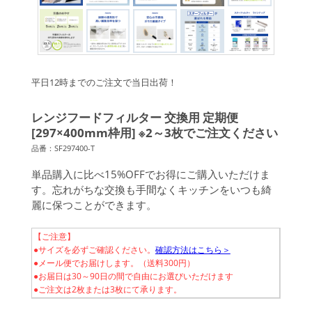
平日12時までのご注文で当日出荷！
レンジフードフィルター 交換用 定期便
[297×400mm枠用] ※2～3枚でご注文ください
品番：SF297400-T
単品購入に比べ15%OFFでお得にご購入いただけま
す。忘れがちな交換も手間なくキッチンをいつも綺
麗に保つことができます。
【ご注意】
●サイズを必ずご確認ください。
確認方法はこちら＞
●メール便でお届けします。（送料300円）
●お届日は30～90日の間で自由にお選びいただけます
●ご注文は2枚または3枚にて承ります。