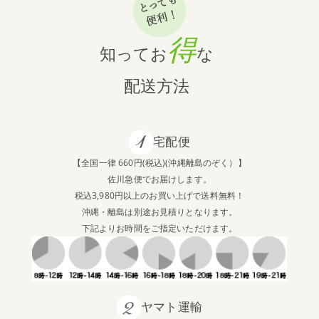
得
知ってお
な
配送方法
宅配便
【全国一律 660円(税込)(沖縄離島のぞく）】
佐川急便でお届けします。
税込3,980円以上のお買い上げで送料無料！
沖縄・離島は別途お見積りとなります。
下記よりお時間をご指定いただけます。
ヤマト運輸